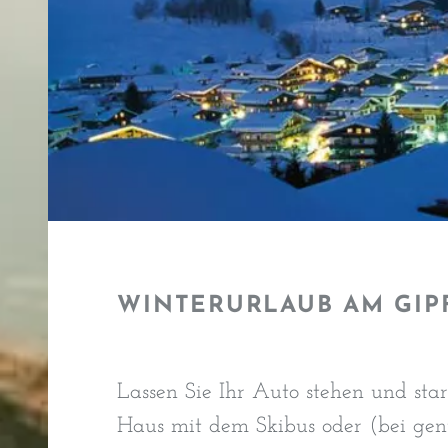
WINTERURLAUB AM GIP
Lassen Sie Ihr Auto stehen und star
Haus mit dem Skibus oder (bei ge