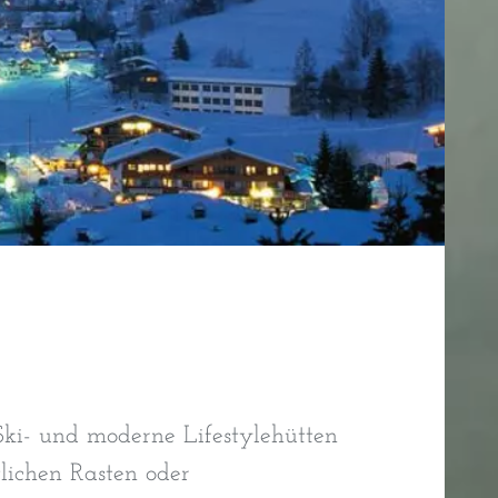
Ski- und moderne Lifestylehütten
ichen Rasten oder