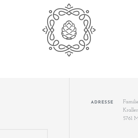
Famili
ADRESSE
Kralle
5761 