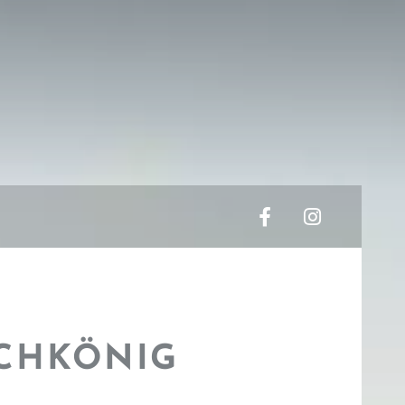
CHKÖNIG