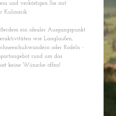
ein und verköstigen Sie mit
er Kulinarik.
ußerdem ein idealer Ausgangspunkt
eraktivitäten wie Langlaufen,
Schneeschuhwandern oder Rodeln -
Sportangebot rund um das
ässt keine Wünsche offen!