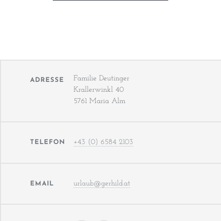
Familie Deutinger
ADRESSE
Krallerwinkl 40
5761 Maria Alm
+43 (0) 6584 2103
TELEFON
urlaub@gerhild.at
EMAIL