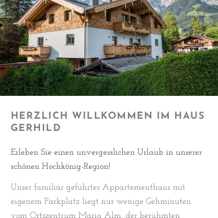
HERZLICH WILLKOMMEN IM HAUS
GERHILD
Erleben Sie einen unvergesslichen Urlaub in unserer
schönen Hochkönig-Region!
Unser familiär geführtes Appartementhaus mit
eigenem Parkplatz liegt nur wenige Gehminuten
vom Ortszentrum Maria Alm, der berühmten